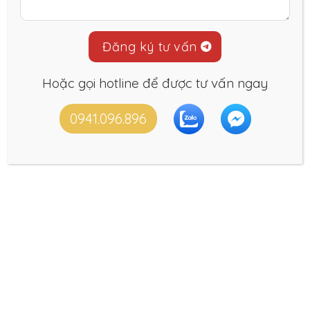
Hoặc gọi hotline để được tư vấn ngay
0941.096.896