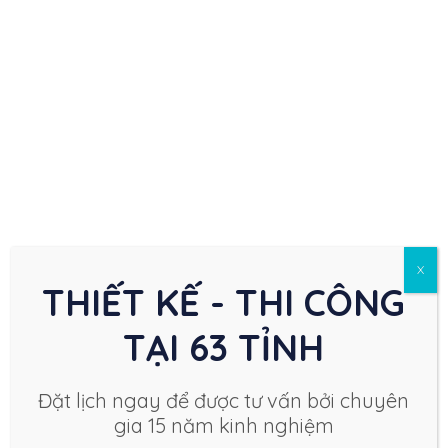
X
THIẾT KẾ - THI CÔNG
TẠI 63 TỈNH
Đặt lịch ngay để được tư vấn bởi chuyên
gia 15 năm kinh nghiệm