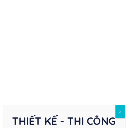
X
THIẾT KẾ - THI CÔNG