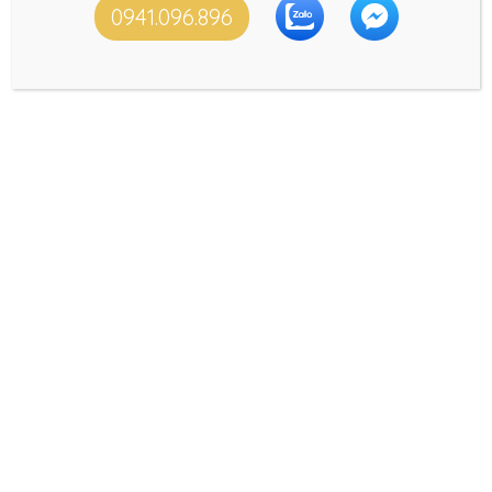
0941.096.896