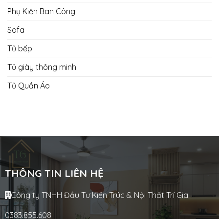
Phụ Kiện Ban Công
Sofa
Tủ bếp
Tủ giày thông minh
Tủ Quần Áo
THÔNG TIN LIÊN HỆ
Công ty TNHH Đầu Tư Kiến Trúc & Nội Thất Trí Gia
0383.855.608